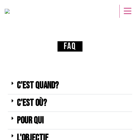
FAQ
C'est quand?
C'est où?
Pour qui
L'objectif