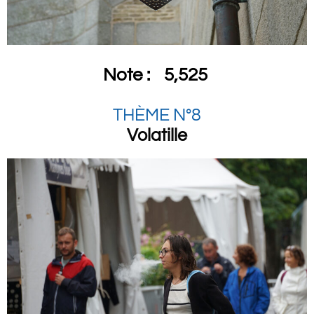
Note :
5,525
THÈME N°8
Volatille