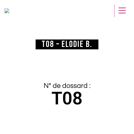
T08 – Elodie B.
N° de dossard :
T08