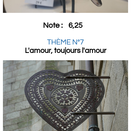
Note :
6,25
THÈME N°7
L'amour, toujours l'amour