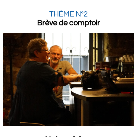
THÈME N°2
Brève de comptoir