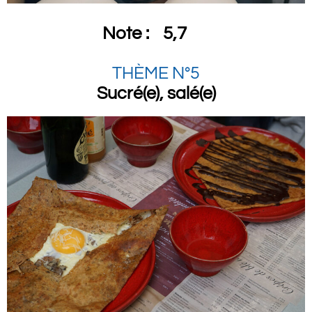
Note :
5,7
THÈME N°5
Sucré(e), salé(e)