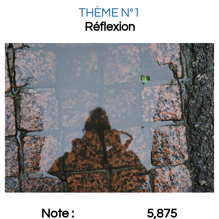
THÈME N°1
Réflexion
Note :
5,875