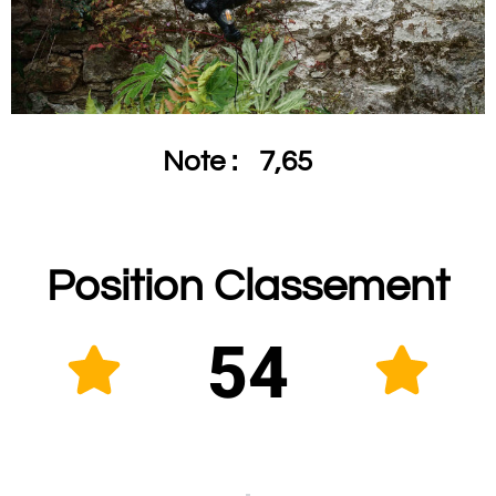
Note :
7,65
Position Classement
54