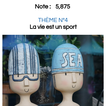
Note :
5,875
THÈME N°4
La vie est un sport