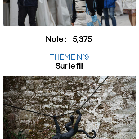
Note :
5,375
THÈME N°9
Sur le fil!